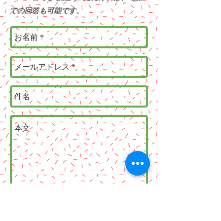
での回答も可能です。
送信